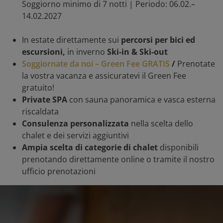
Soggiorno minimo di 7 notti | Periodo: 06.02.–
14.02.2027
In estate direttamente sui
percorsi per bici ed
escursioni,
in inverno
Ski-in & Ski-out
Soggiornate da noi – Green Fee GRATIS
/
Prenotate
la vostra vacanza e assicuratevi il Green Fee
gratuito!
Private SPA
con sauna panoramica e vasca esterna
riscaldata
Consulenza personalizzata
nella scelta dello
chalet e dei servizi aggiuntivi
Ampia scelta di categorie di chalet
disponibili
prenotando direttamente online o tramite il nostro
ufficio prenotazioni