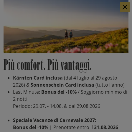
DE
EN
Più comfort. Più vantaggi.
Kärnten Card inclusa
(dal 4 luglio al 29 agosto
2026)
&
Sonnenschein Card inclusa
(tutto l'anno)
Last Minute:
Bonus del -10%
/ Soggiorno minimo di
2 notti
Periodo: 29.07. - 14.08. & dal 29.08.2026
Speciale Vacanze di Carnevale 2027:
Bonus del -10% |
Prenotate entro il
31.08.2026