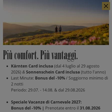
DE
EN
Più comfort. Più vantaggi.
Kärnten Card inclusa
(dal 4 luglio al 29 agosto
2026)
&
Sonnenschein Card inclusa
(tutto l'anno)
Last Minute:
Bonus del -10%
/ Soggiorno minimo di
2 notti
Periodo: 29.07. - 14.08. & dal 29.08.2026
Speciale Vacanze di Carnevale 2027:
Bonus del -10% |
Prenotate entro il
31.08.2026