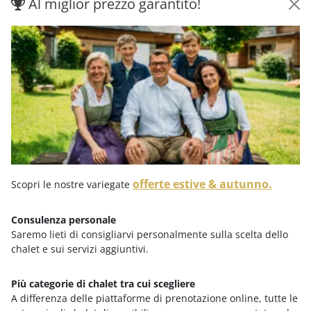
Al miglior prezzo garantito!
da
€ 2.649,-
offerte estive & autunno.
Scopri le nostre variegate
Consulenza personale
Saremo lieti di consigliarvi personalmente sulla scelta dello
chalet e sui servizi aggiuntivi.
SETTIMANA AUTUNNO CON TUTTA LA FAMIGLIA
Più categorie di chalet tra cui scegliere
A differenza delle piattaforme di prenotazione online, tutte le