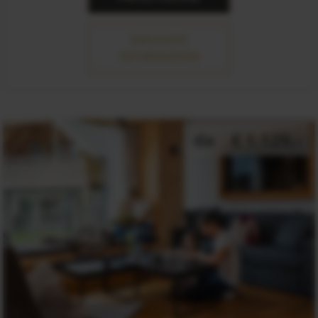
MAGGIORI
INFORMAZIONI
da
€ 1.129,-