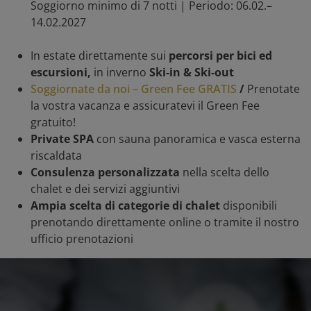
Soggiorno minimo di 7 notti | Periodo: 06.02.–
14.02.2027
In estate direttamente sui
percorsi per bici ed
escursioni,
in inverno
Ski-in & Ski-out
Soggiornate da noi – Green Fee GRATIS
/
Prenotate
la vostra vacanza e assicuratevi il Green Fee
gratuito!
Private SPA
con sauna panoramica e vasca esterna
riscaldata
Consulenza personalizzata
nella scelta dello
chalet e dei servizi aggiuntivi
Ampia scelta di categorie di chalet
disponibili
prenotando direttamente online o tramite il nostro
ufficio prenotazioni