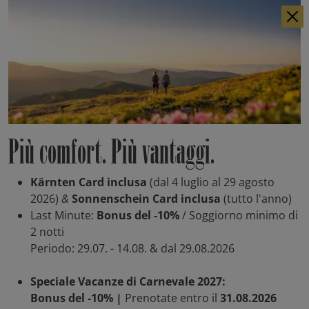
DE
EN
Più comfort. Più vantaggi.
Kärnten Card inclusa
(dal 4 luglio al 29 agosto
2026)
&
Sonnenschein Card inclusa
(tutto l'anno)
Last Minute:
Bonus del -10%
/ Soggiorno minimo di
2 notti
Periodo: 29.07. - 14.08. & dal 29.08.2026
Speciale Vacanze di Carnevale 2027:
Bonus del -10% |
Prenotate entro il
31.08.2026