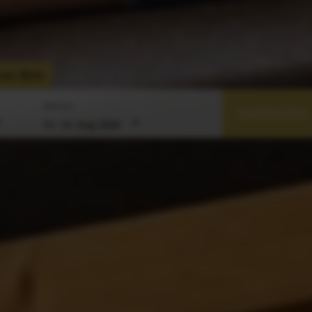
nen Blick
Abreise
ANFRAGEN