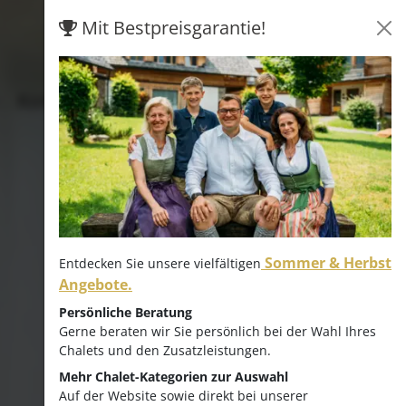
Mit Bestpreisgarantie!
Hofpost
Kontakt & Anreise
Sommer & Herbst
Entdecken Sie unsere vielfältigen
Angebote.
Persönliche Beratung
Gerne beraten wir Sie persönlich bei der Wahl Ihres
Chalets und den Zusatzleistungen.
Mehr Chalet-Kategorien zur Auswahl
Auf der Website sowie direkt bei unserer