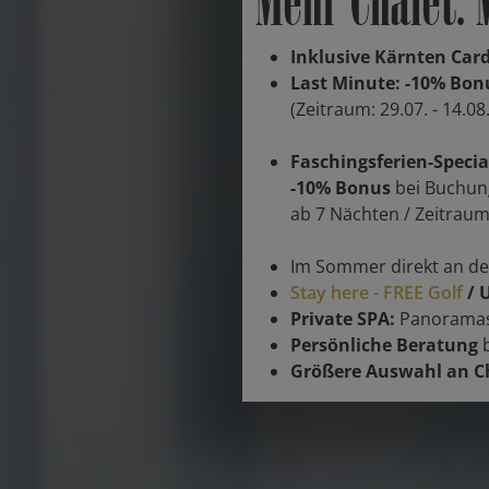
Mehr Chalet. 
Inklusive Kärnten Car
Last Minute: -10% Bon
(Zeitraum: 29.07. - 14.08
Faschingsferien-Specia
-10% Bonus
bei Buchun
ab 7 Nächten / Zeitraum:
Im Sommer direkt an d
Stay here - FREE Golf
/ 
Private SPA:
Panoramas
Persönliche Beratung
Größere Auswahl an C