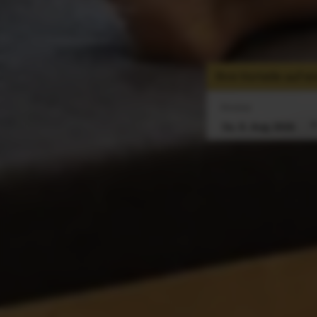
Ihre Vorteile auf ei
Anreise