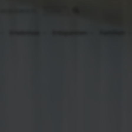
43 (0) 4240 8172
Erlebnisse
Entspannen
Familien