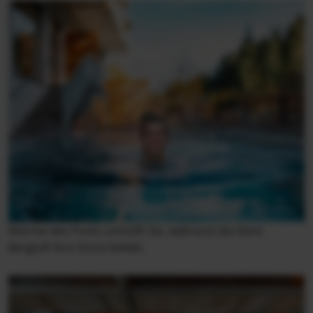
Wärme des Pools umhüllt Sie, während die klare
Bergluft Ihre Sinne belebt.