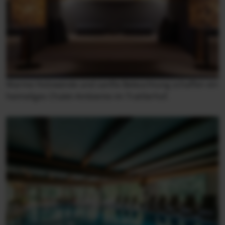
Warme Holzwände und sanfte Beleuchtung schaffen ein
heimeliges Chalet-Ambiente im Trattlerhof.