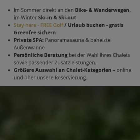
Im Sommer direkt an den
Bike- & Wanderwegen,
im Winter
Ski-in & Ski-out
Stay here - FREE Golf
/ Urlaub buchen - gratis
Greenfee sichern
Private SPA:
Panoramasauna & beheizte
Außenwanne
Persönliche Beratung
bei der Wahl Ihres Chalets
sowie passender Zusatzleistungen.
Größere Auswahl an Chalet-Kategorien
– online
und über unsere Reservierung.