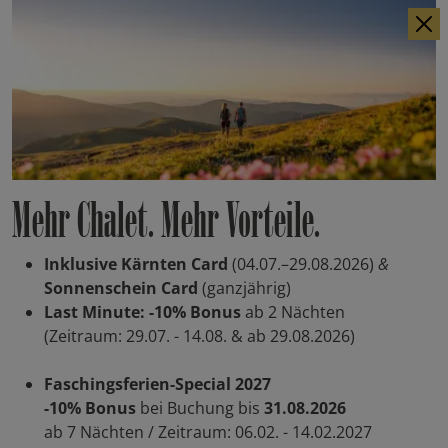
IT
EN
Mehr Chalet. Mehr Vorteile.
Inklusive Kärnten Card
(04.07.–29.08.2026)
&
Sonnenschein Card
(ganzjährig)
Last Minute: -10% Bonus
ab 2 Nächten
(Zeitraum: 29.07. - 14.08. & ab 29.08.2026)
Faschingsferien-Special 2027
-10% Bonus
bei Buchung bis
31.08.2026
ab 7 Nächten / Zeitraum: 06.02. - 14.02.2027