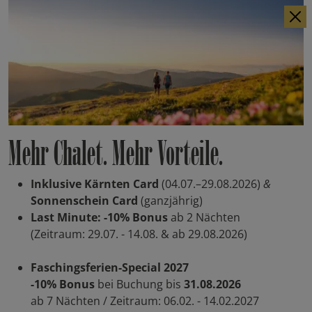
IT
EN
Mehr Chalet. Mehr Vorteile.
Inklusive Kärnten Card
(04.07.–29.08.2026)
&
Sonnenschein Card
(ganzjährig)
Last Minute: -10% Bonus
ab 2 Nächten
(Zeitraum: 29.07. - 14.08. & ab 29.08.2026)
Faschingsferien-Special 2027
-10% Bonus
bei Buchung bis
31.08.2026
ab 7 Nächten / Zeitraum: 06.02. - 14.02.2027