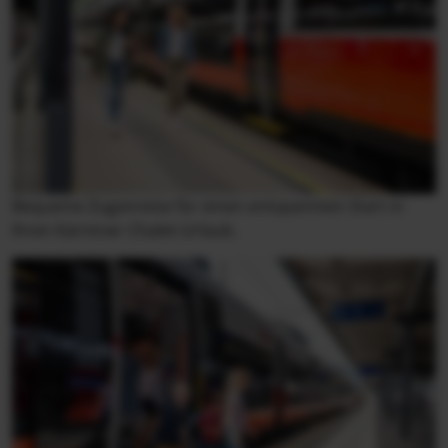
Bequeme Zuganreise für einen entspannten Start in
Ihren Kärntner Chalet-Urlaub.