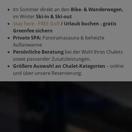
Im Sommer direkt an den
Bike- & Wanderwegen,
im Winter
Ski-in & Ski-out
Stay here - FREE Golf
/ Urlaub buchen - gratis
Greenfee sichern
Private SPA:
Panoramasauna & beheizte
Außenwanne
Persönliche Beratung
bei der Wahl Ihres Chalets
sowie passender Zusatzleistungen.
Größere Auswahl an Chalet-Kategorien
– online
und über unsere Reservierung.