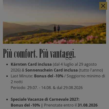
DE
EN
Più comfort. Più vantaggi.
Kärnten Card inclusa
(dal 4 luglio al 29 agosto
2026)
&
Sonnenschein Card inclusa
(tutto l'anno)
Last Minute:
Bonus del -10%
/ Soggiorno minimo di
2 notti
Periodo: 29.07. - 14.08. & dal 29.08.2026
Speciale Vacanze di Carnevale 2027:
Bonus del -10% |
Prenotate entro il
31.08.2026