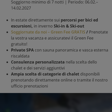
Soggiorno minimo di 7 notti | Periodo: 06.02.–
14.02.2027
In estate direttamente sui
percorsi per bici ed
escursioni,
in inverno
Ski-in & Ski-out
Soggiornate da noi – Green Fee GRATIS
/
Prenotate
la vostra vacanza e assicuratevi il Green Fee
gratuito!
Private SPA
con sauna panoramica e vasca esterna
riscaldata
Consulenza personalizzata
nella scelta dello
chalet e dei servizi aggiuntivi
Ampia scelta di categorie di chalet
disponibili
prenotando direttamente online o tramite il nostro
ufficio prenotazioni