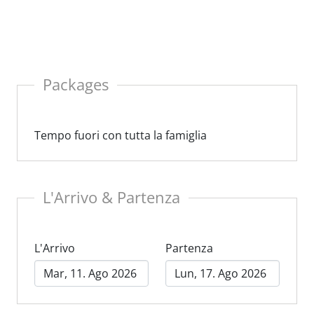
a moderna vista panoramica.
i accoglienti con dettagli artigianali per momenti
enticabili in famiglia.
Packages
Tempo fuori con tutta la famiglia
L'Arrivo & Partenza
L'Arrivo
Partenza