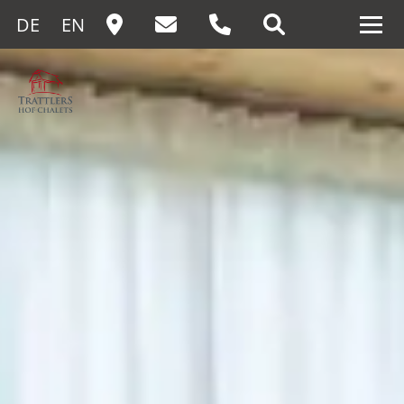
DE
EN