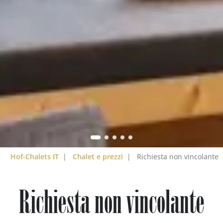
Hof-Chalets IT
Chalet e prezzi
Richiesta non vincolante
Richiesta non vincolante
gante angolo di ritiro con vino rosso fresco quotidia