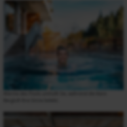
Wärme des Pools umhüllt Sie, während die klare
Bergluft Ihre Sinne belebt.