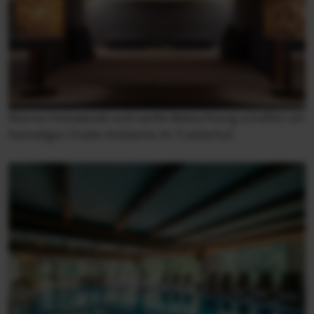
Warme Holzwände und sanfte Beleuchtung schaffen ein
heimeliges Chalet-Ambiente im Trattlerhof.