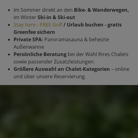
Im Sommer direkt an den
Bike- & Wanderwegen,
im Winter
Ski-in & Ski-out
Stay here - FREE Golf
/ Urlaub buchen - gratis
Greenfee sichern
Private SPA:
Panoramasauna & beheizte
Außenwanne
Persönliche Beratung
bei der Wahl Ihres Chalets
sowie passender Zusatzleistungen.
Größere Auswahl an Chalet-Kategorien
– online
und über unsere Reservierung.