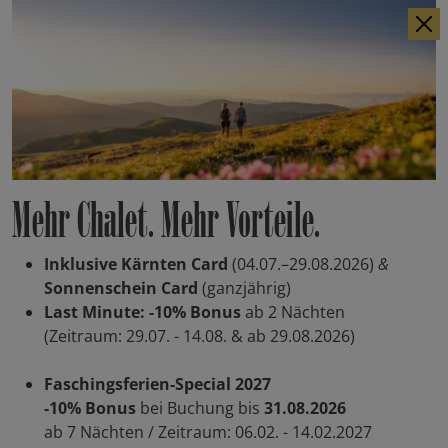
IT
EN
Mehr Chalet. Mehr Vorteile.
Inklusive Kärnten Card
(04.07.–29.08.2026)
&
Sonnenschein Card
(ganzjährig)
Last Minute: -10% Bonus
ab 2 Nächten
(Zeitraum: 29.07. - 14.08. & ab 29.08.2026)
Faschingsferien-Special 2027
-10% Bonus
bei Buchung bis
31.08.2026
ab 7 Nächten / Zeitraum: 06.02. - 14.02.2027