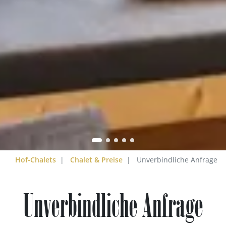
Hof-Chalets
Chalet & Preise
Unverbindliche Anfrage
Unverbindliche Anfrage
gante Rückzugsecke mit täglich frischem Rotwein un