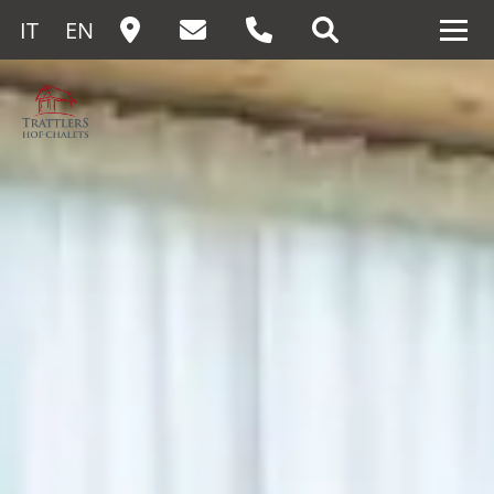
IT
EN